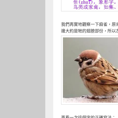
我們再實地觀察一下麻雀，原
邊大約是牠的翅膀部份，所以
再看一次這個字的正確寫法：