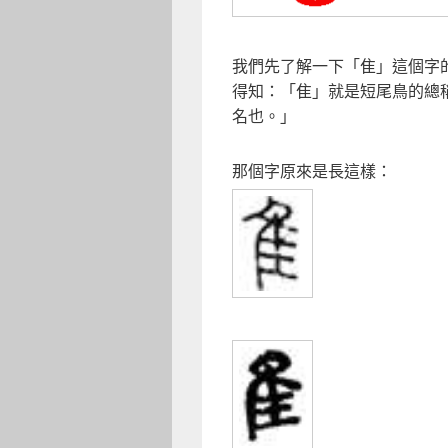
我們先了解一下「隹」這個字
得知：「隹」就是短尾鳥的總
名也。」
那個字原來是長這樣：