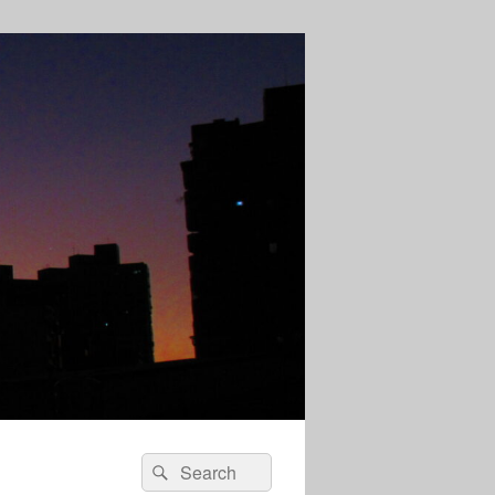
Search
Search
for: