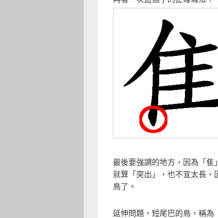
最後要強調的地方，因為「隹
就算「突出」，也不宜太長，
鳥了。
延伸問題，短尾巴的鳥，稱為