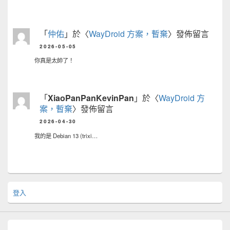
「
仲佑
」於〈
WayDroid 方案，暫棄
〉發佈留言
2026-05-05
你真是太帥了！
「
XiaoPanPanKevinPan
」於〈
WayDroid 方
案，暫棄
〉發佈留言
2026-04-30
我的是 Debian 13 (trixi…
登入