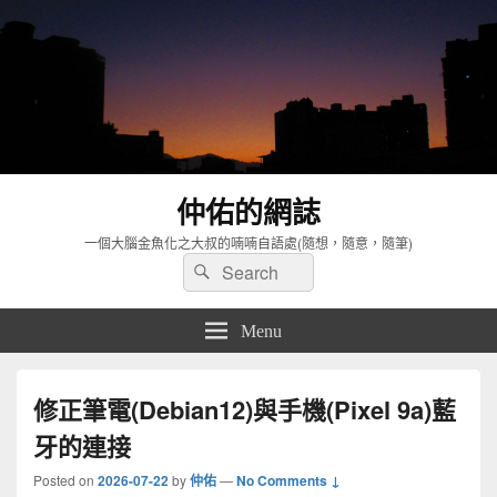
仲佑的網誌
一個大腦金魚化之大叔的喃喃自語處(隨想，隨意，隨筆)
Search
Search
for:
Menu
修正筆電(Debian12)與手機(Pixel 9a)藍
牙的連接
Posted on
2026-07-22
by
仲佑
—
No Comments ↓