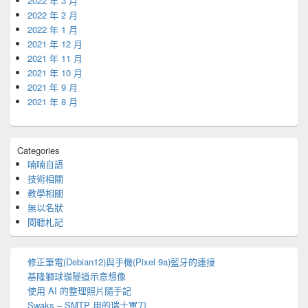
2022 年 3 月
2022 年 2 月
2022 年 1 月
2021 年 12 月
2021 年 11 月
2021 年 10 月
2021 年 9 月
2021 年 8 月
Categories
喃喃自語
技術相關
教學相關
無以名狀
閱聽札記
修正筆電(Debian12)與手機(Pixel 9a)藍牙的連接
基隆獅球嶺隧道示意想像
使用 AI 的整理照片隨手記
Swaks – SMTP 用的瑞士軍刀