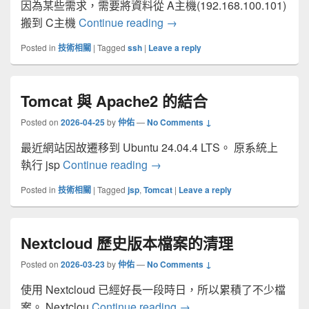
因為某些需求，需要將資料從 A主機(192.168.100.101)
利用 ssh反向隧道讓兩部無
搬到 C主機
Continue reading
→
Posted in
技術相關
|
Tagged
ssh
|
Leave a reply
Tomcat 與 Apache2 的結合
Posted on
2026-04-25
by
仲佑
—
No Comments ↓
最近網站因故遷移到 Ubuntu 24.04.4 LTS。 原系統上
Tomcat 與 Apache2 的結合
執行 jsp
Continue reading
→
Posted in
技術相關
|
Tagged
jsp
,
Tomcat
|
Leave a reply
Nextcloud 歷史版本檔案的清理
Posted on
2026-03-23
by
仲佑
—
No Comments ↓
使用 Nextcloud 已經好長一段時日，所以累積了不少檔
Nextcloud 歷史版本檔案
案。 Nextclou
Continue reading
→