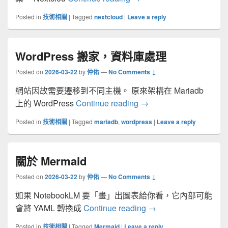
Posted in
技術相關
|
Tagged
nextcloud
|
Leave a reply
WordPress 搬家，資料庫處理
Posted on
2026-03-22
by
仲佑
—
No Comments ↓
網站因故需要遷移到不同主機。 原來架構在 Mariadb
WordPress 搬家，資
上的 WordPress
Continue reading
→
Posted in
技術相關
|
Tagged
mariadb
,
wordpress
|
Leave a reply
關於 Mermaid
Posted on
2026-03-22
by
仲佑
—
No Comments ↓
如果 NotebookLM 要「畫」出圖表給你看，它內部可能
關於 Mermaid
會將 YAML 轉換成
Continue reading
→
Posted in
技術相關
|
Tagged
Mermaid
|
Leave a reply