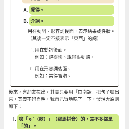
覺得。
介詞。
用在動詞、形容詞後面，表示結果或性狀。
（其後一定不接表示「東西」的詞）
用在動詞後面。
例如：跑得快、說得很動聽。
用在形容詞後面。
例如：美得冒泡。
後來，有網友提出，其實只要用「閩南語」把句子唸出
來，其義不辨自明，我自己實地唸了一下，發現大原則
如下：
唸「 e ˇ（欸）」（羅馬拼音）的，差不多都是
「的」。