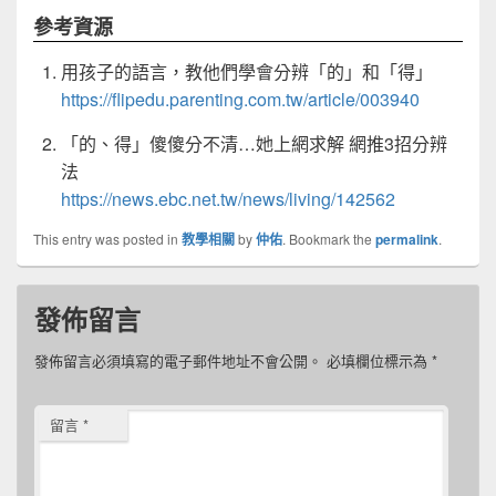
參考資源
用孩子的語言，教他們學會分辨「的」和「得」
https://flipedu.parenting.com.tw/article/003940
「的、得」傻傻分不清…她上網求解 網推3招分辨
法
https://news.ebc.net.tw/news/living/142562
This entry was posted in
教學相關
by
仲佑
. Bookmark the
permalink
.
發佈留言
發佈留言必須填寫的電子郵件地址不會公開。
必填欄位標示為
*
留言
*