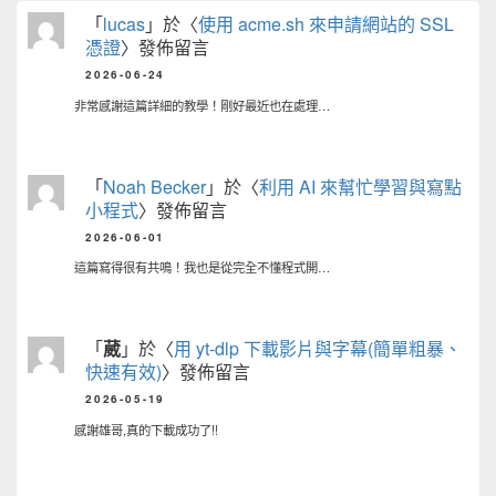
「
lucas
」於〈
使用 acme.sh 來申請網站的 SSL
憑證
〉發佈留言
2026-06-24
非常感謝這篇詳細的教學！剛好最近也在處理…
「
Noah Becker
」於〈
利用 AI 來幫忙學習與寫點
小程式
〉發佈留言
2026-06-01
這篇寫得很有共鳴！我也是從完全不懂程式開…
「
葳
」於〈
用 yt-dlp 下載影片與字幕(簡單粗暴、
快速有效)
〉發佈留言
2026-05-19
感謝雄哥,真的下載成功了!!