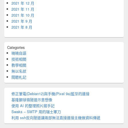
2021 年 12 月
2021 年 11 月
2021 年 10 月
2021 年 9 月
2021 年 8 月
Categories
喃喃自語
技術相關
教學相關
無以名狀
閱聽札記
修正筆電(Debian12)與手機(Pixel 9a)藍牙的連接
基隆獅球嶺隧道示意想像
使用 AI 的整理照片隨手記
Swaks – SMTP 用的瑞士軍刀
利用 ssh反向隧道讓兩部無法直接連接主機做資料傳遞