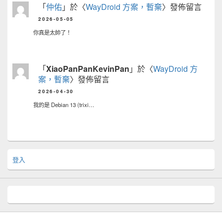
「
仲佑
」於〈
WayDroid 方案，暫棄
〉發佈留言
2026-05-05
你真是太帥了！
「
XiaoPanPanKevinPan
」於〈
WayDroid 方
案，暫棄
〉發佈留言
2026-04-30
我的是 Debian 13 (trixi…
登入