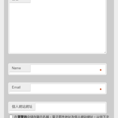
Name
*
Email
*
個人網站網址
在
瀏覽器
中儲存顯示名稱、電子郵件地址及個人網站網址，以供下次