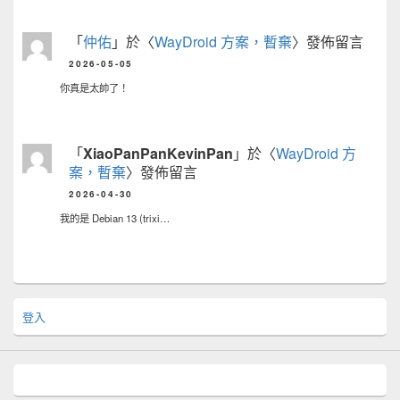
「
仲佑
」於〈
WayDroid 方案，暫棄
〉發佈留言
2026-05-05
你真是太帥了！
「
XiaoPanPanKevinPan
」於〈
WayDroid 方
案，暫棄
〉發佈留言
2026-04-30
我的是 Debian 13 (trixi…
登入