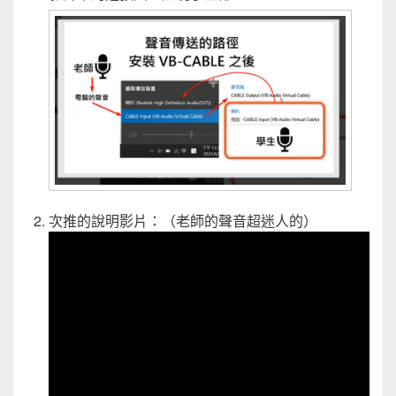
次推的說明影片：（老師的聲音超迷人的）