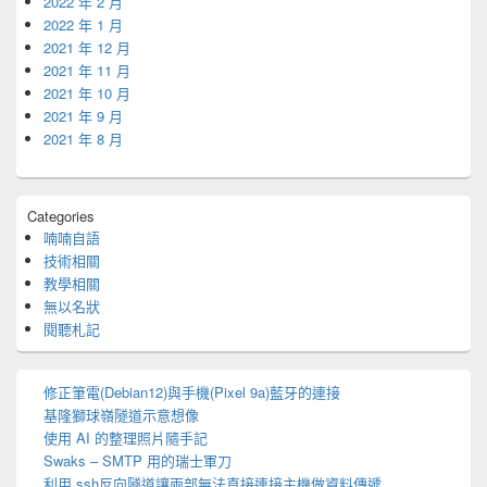
2022 年 2 月
2022 年 1 月
2021 年 12 月
2021 年 11 月
2021 年 10 月
2021 年 9 月
2021 年 8 月
Categories
喃喃自語
技術相關
教學相關
無以名狀
閱聽札記
修正筆電(Debian12)與手機(Pixel 9a)藍牙的連接
基隆獅球嶺隧道示意想像
使用 AI 的整理照片隨手記
Swaks – SMTP 用的瑞士軍刀
利用 ssh反向隧道讓兩部無法直接連接主機做資料傳遞