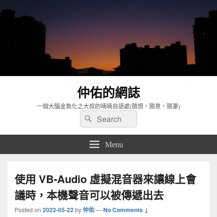
仲佑的網誌
一個大腦金魚化之大叔的喃喃自語處(隨想，隨意，隨筆)
Search
Search
for:
Menu
使用 VB-Audio 虛擬混音器來讓線上會
議時，本機聲音可以被傳遞出去
Posted on
2022-05-22
by
仲佑
—
No Comments ↓