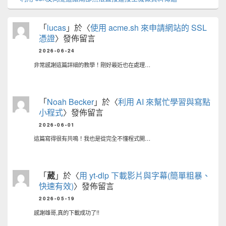
「
lucas
」於〈
使用 acme.sh 來申請網站的 SSL
憑證
〉發佈留言
2026-06-24
非常感謝這篇詳細的教學！剛好最近也在處理…
「
Noah Becker
」於〈
利用 AI 來幫忙學習與寫點
小程式
〉發佈留言
2026-06-01
這篇寫得很有共鳴！我也是從完全不懂程式開…
「
葳
」於〈
用 yt-dlp 下載影片與字幕(簡單粗暴、
快速有效)
〉發佈留言
2026-05-19
感謝雄哥,真的下載成功了!!