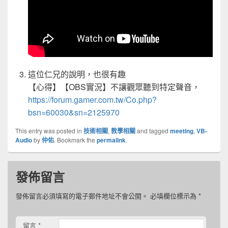
這位仁兄的說明，也很有趣
【心得】【OBS實況】不讓觀眾聽到特定聲音，
https://forum.gamer.com.tw/Co.php?
bsn=60030&sn=2125970
This entry was posted in
技術相關
,
教學相關
and tagged
meeting
,
VB-
Audio
by
仲佑
. Bookmark the
permalink
.
發佈留言
發佈留言必須填寫的電子郵件地址不會公開。
必填欄位標示為
*
留言
*