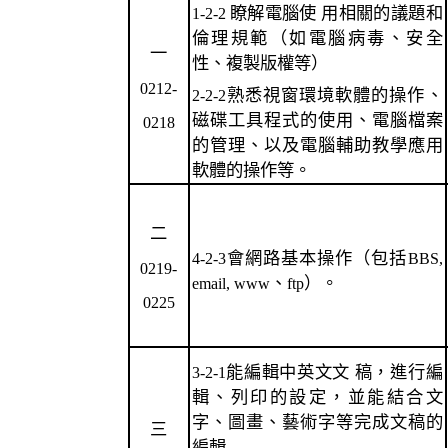
瞭解電腦使 用相關的議題和
1-2-2
倫理規範（如電腦病毒、安全
一
性、複製版權等）
0212-
熟悉視窗環境軟體的操作、
2-2-2
磁碟工具程式的使用、電腦檔案
0218
的管理、以及電腦輔助教學應用
軟體的操作等。
二
會網路基本操作（包括
4-2-3
BBS,
0219-
、
）。
email, www
ftp
0225
能編輯中英文文 稿，進行編
3-2-1
輯、列印的設定，並能結合文
字、圖畫、藝術字等完成文稿的
三
編輯