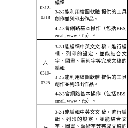
編輯
0312-
能利用繪圖軟體 提供的工具
3-2-2
0318
創作並列印出作品。
會網路基本操作（包括
4-2-3
BBS,
、
）。
email, www
ftp
能編輯中英文文 稿，進行編
3-2-1
輯、列印的設定，並能結合文
字、圖畫、藝術字等完成文稿的
六
編輯
0319-
能利用繪圖軟體 提供的工具
3-2-2
0325
創作並列印出作品。
會網路基本操作（包括
4-2-3
BBS,
、
）。
email, www
ftp
能編輯中英文文 稿，進行編
3-2-1
輯、列印的設定，並能結合文
字、圖畫、藝術字等完成文稿的