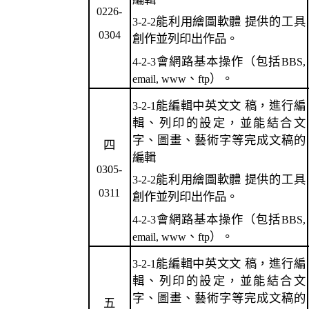
0226-
能利用繪圖軟體 提供的工具
3-2-2
0304
創作並列印出作品。
會網路基本操作（包括
4-2-3
BBS,
、
）。
email, www
ftp
能編輯中英文文 稿，進行編
3-2-1
輯、列印的設定，並能結合文
字、圖畫、藝術字等完成文稿的
四
編輯
0305-
能利用繪圖軟體 提供的工具
3-2-2
0311
創作並列印出作品。
會網路基本操作（包括
4-2-3
BBS,
、
）。
email, www
ftp
能編輯中英文文 稿，進行編
3-2-1
輯、列印的設定，並能結合文
字、圖畫、藝術字等完成文稿的
五