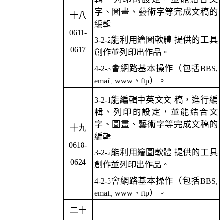
字、圖畫、藝術字等完成文稿的
十八
編輯
0611-
能利用繪圖軟體 提供的工具
3-2-2
0617
創作並列印出作品。
會網路基本操作（包括
4-2-3
BBS,
、
）。
email, www
ftp
能編輯中英文文 稿，進行編
3-2-1
輯、列印的設定，並能結合文
字、圖畫、藝術字等完成文稿的
十九
編輯
0618-
能利用繪圖軟體 提供的工具
3-2-2
0624
創作並列印出作品。
會網路基本操作（包括
4-2-3
BBS,
、
）。
email, www
ftp
二十