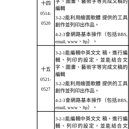
字、圖畫、藝術字等完成文稿的
十四
編輯
0514-
能利用繪圖軟體 提供的工具
3-2-2
0520
創作並列印出作品。
會網路基本操作（包括
4-2-3
BBS,
、
）。
email, www
ftp
能編輯中英文文 稿，進行編
3-2-1
輯、列印的設定，並能結合文
字、圖畫、藝術字等完成文稿的
十五
編輯
0521-
能利用繪圖軟體 提供的工具
3-2-2
0527
創作並列印出作品。
會網路基本操作（包括
4-2-3
BBS,
、
）。
email, www
ftp
能編輯中英文文 稿，進行編
3-2-1
輯、列印的設定，並能結合文