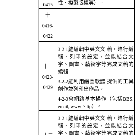
性、複製版權等）。
0415
十
0416-
0422
能編輯中英文文 稿，進行編
3-2-1
輯、列印的設定，並能結合文
字、圖畫、藝術字等完成文稿的
十一
編輯
0423-
能利用繪圖軟體 提供的工具
3-2-2
0429
創作並列印出作品。
會網路基本操作（包括
4-2-3
BBS,
、
）。
email, www
ftp
能編輯中英文文 稿，進行編
3-2-1
輯、列印的設定，並能結合文
字、圖畫、藝術字等完成文稿的