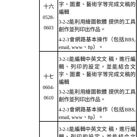
字、圖畫、藝術字等完成文稿的
十六
編輯
0528-
能利用繪圖軟體 提供的工具
3-2-2
0603
創作並列印出作品。
會網路基本操作（包括
4-2-3
BBS,
、
）。
email, www
ftp
能編輯中英文文 稿，進行編
3-2-1
輯、列印的設定，並能結合文
字、圖畫、藝術字等完成文稿的
十七
編輯
0604-
能利用繪圖軟體 提供的工具
3-2-2
0610
創作並列印出作品。
會網路基本操作（包括
4-2-3
BBS,
、
）。
email, www
ftp
能編輯中英文文 稿，進行編
3-2-1
輯、列印的設定，並能結合文