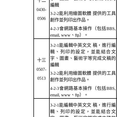
十二
編輯
0430-
能利用繪圖軟體 提供的工具
3-2-2
0506
創作並列印出作品。
會網路基本操作（包括
4-2-3
BBS,
、
）。
email, www
ftp
能編輯中英文文 稿，進行編
3-2-1
輯、列印的設定，並能結合文
字、圖畫、藝術字等完成文稿的
十三
編輯
0507-
能利用繪圖軟體 提供的工具
3-2-2
0513
創作並列印出作品。
會網路基本操作（包括
4-2-3
BBS,
、
）。
email, www
ftp
能編輯中英文文 稿，進行編
3-2-1
輯、列印的設定，並能結合文